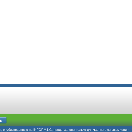
, опубликованные на INFORM.KG, представлены только для частного ознакомления.