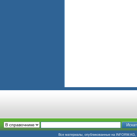
Все материалы, опубликованные на INFORM.KG, п