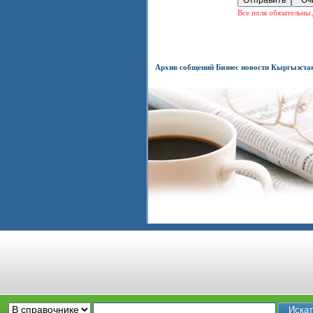
Все поля обязательны 
Архив собщений Бизнес новости Кыргызста