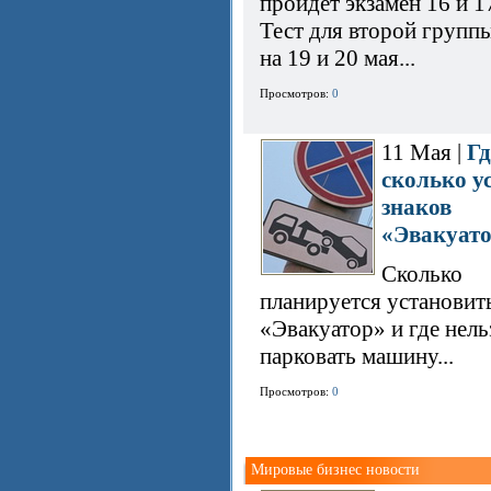
пройдет экзамен 16 и 1
Тест для второй групп
на 19 и 20 мая...
Просмотров:
0
11 Мая |
Гд
сколько у
знаков
«Эвакуат
Сколько
планируется установит
«Эвакуатор» и где нель
парковать машину...
Просмотров:
0
Мировые бизнес новости