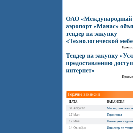
ОАО «Международный
аэропорт «Манас» объ
тендер на закупку
«Технологической меб
Просмо
Тендер на закупку «Усл
предоставлению доступа
интернет»
Просмо
Горячие вакансии
ДАТА
ВАКАНСИЯ
31 Августа
Мастер ногтевого
17 Мая
Горничная
17 Мая
Помощник садовн
14 Октября
Инженер по техн