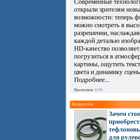
Современные технолог
открыли зрителям нов
возможности: теперь 
можно смотреть в выс
разрешении, наслаждая
каждой деталью изобр
HD-качество позволяет
погрузиться в атмосфе
картины, ощутить текс
цвета и динамику сцены
Подробнее...
Просмотров:
1210
Интересное
Зачем сто
приобрест
тефлоновы
для рулев