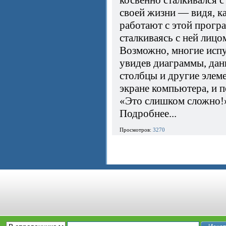
косвенно сталкивался с 
своей жизни — видя, к
работают с этой прогр
сталкиваясь с ней лицом
Возможно, многие испу
увидев диаграммы, дан
столбцы и другие элем
экране компьютера, и 
«Это слишком сложно!
Подробнее...
Просмотров:
3270