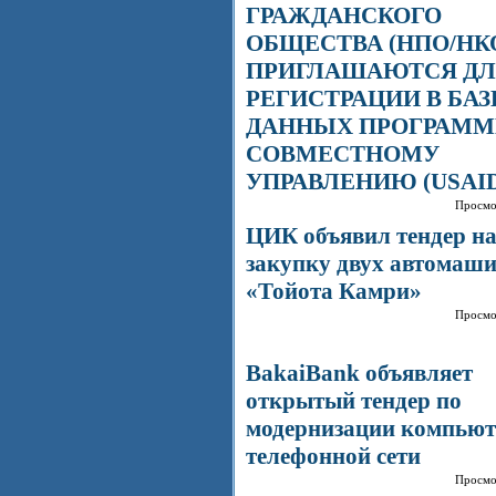
ГРАЖДАНСКОГО
ОБЩЕСТВА (НПО/НК
ПРИГЛАШАЮТСЯ ДЛ
РЕГИСТРАЦИИ В БАЗ
ДАННЫХ ПРОГРАММ
СОВМЕСТНОМУ
УПРАВЛЕНИЮ (USAID
Просмо
ЦИК объявил тендер н
закупку двух автомаш
«Тойота Камри»
Просмо
BakaiBank объявляет
открытый тендер по
модернизации компьют
телефонной сети
Просмо