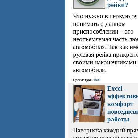
рейки?
Что нужно в первую оч
понимать о данном
приспособлении – это
неотъемлемая часть лю
автомобиля. Так как и
рулевая рейка прикреп
своими наконечниками 
автомобиля.
Просмотров:
4800
Excel -
эффективн
комфорт
повседнев
работы
Наверняка каждый пря