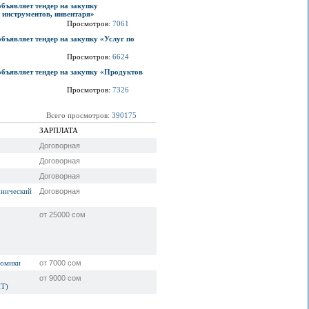
ъявляет тендер на закупку
 инструментов, инвентаря»
Просмотров:
7061
ъявляет тендер на закупку «Услуг по
Просмотров:
6624
ъявляет тендер на закупку «Продуктов
Просмотров:
7326
Всего просмотров:
390175
ЗАРПЛАТА
Договорная
Договорная
Договорная
хнический
Договорная
от 25000 сом
номики
от 7000 сом
от 9000 сом
Т)