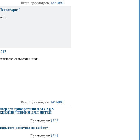
Всего просмотров:
1321092
"Технопарке"
я...
2017
выставка сельхозтехники...
Всего просмотров:
1496085
ендер для приобретения ДЕТСКИХ
ИЖЕНИЕ ЧТЕНИЯ ДЛЯ ДЕТЕЙ
Просмотров:
6502
ткрытого конкурса по выбору
Просмотров:
6544