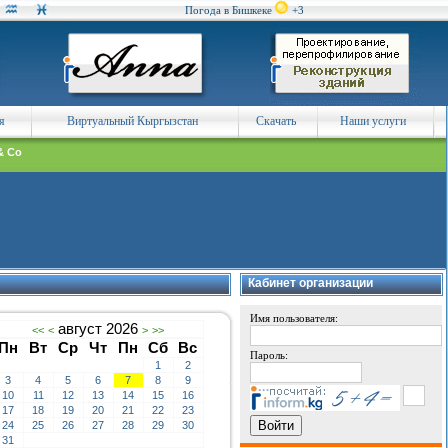
Погода в Бишкеке
+3
я
Виртуальный Кыргызстан
Скачать
Наши услуги
& Co
Кабинет организации
Имя пользователя:
август 2026
<<
<
>
>>
Пн
Вт
Ср
Чт
Пн
Сб
Вс
Пароль:
1
2
3
4
5
6
7
8
9
10
11
12
13
14
15
16
17
18
19
20
21
22
23
24
25
26
27
28
29
30
31