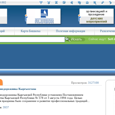
0.002
аций
Карта Бишкека
Полезная информация
Развлечени
Сейчас ищут:
Sofi 
Просмотров:
3127100
знодорожника Кыргызстана
нодорожника Кыргызской Республики установлен Постановлением
тва Кыргызской Республики № 578 от 3 августа 1994 года. Целью
 праздника было сохранение и развитие профессиональных традиций...
в:
3937