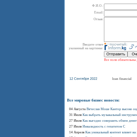
Ф.И.О.:
Email:
Отзыв:
Введите ответ
указанный на картинке:
Все поля обязательны 
12 Сентября 2022
loan financial
Все мировые бизнес новости:
04 Августа
Вячеслав Моше Кантор высоко оц
31 Июля
Как выбрать музыкальный инструме
27 Июля
Как выгодно совершить обмен денег
27 Июля
Инвалидность с гепатитом С
14 Апреля
Как уникальный контент влияет на