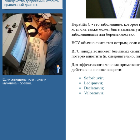
лицедейство депрессии и ставить
правильный диагноз.
Hepatitis C - это заболевание, котор
хотя она также может быть вызвана у
заболеваниями или беременностью.
HCV обычно считается острым, если он
ВГС иногда возникает без явных сим
потерю аппетита (и, следовательно, п
Для эффективного лечения применяют
действия на основе веществ:
Sofosbuvir;
Если женщина пилит, значит
Ledipasvir;
мужчина - бревно.
Daclatasvir;
Velpatasvir.