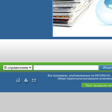
Все материалы, опубликованные на INFORM.KG, п
Любая перепечатка материалов возможна 