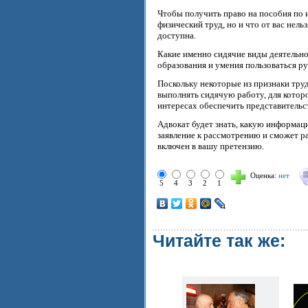
Чтобы получить право на пособия по 
физический труд, но и что от вас нель
доступна.
Какие именно сидячие виды деятельнос
образования и умения пользоваться ру
Поскольку некоторые из признаки тру
выполнять сидячую работу, для котор
интересах обеспечить представительст
Адвокат будет знать, какую информац
заявление к рассмотрению и сможет р
включен в вашу претензию.
Оценка:
нет
5
4
3
2
1
Читайте так же: