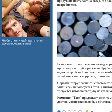
продукция поступает на склад, где ож
потребителю.
Чтобы стать Иудой, достаточно
одного предательства!
Есть и некоторые различия между го
производства труб – раскатки. Трубы 
видах устройств. Например, если необ
устойчивостью к коррозии, применяет
Сортамент труб зависит не только от с
этих целей используется сталь с низк
требуется изготовить трубу из стальн
Компания “Такт” предлагает клиента
доставим ваш заказ в любых объемах,