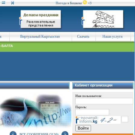
Погода в Бишкеке
+3
я
Виртуальный Кыргызстан
Скачать
Наши услуги
А-БАЛТА
Кабинет организации
Имя пользователя:
Пароль:
ВСЕ СООБЩЕНИЯ (3130)