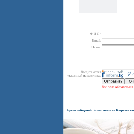
Ф.И.О.:
Email:
Отзыв:
Введите ответ
указанный на картинке:
Все поля обязательны 
Архив собщений Бизнес новости Кыргызста