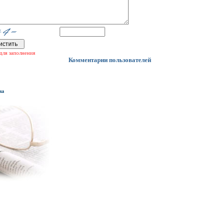
для заполнения
Комментарии пользователей
на