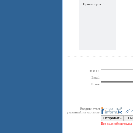
Просмотров:
0
Ф.И.О.:
Email:
Отзыв:
Введите ответ
указанный на картинке:
Все поля обязательны 