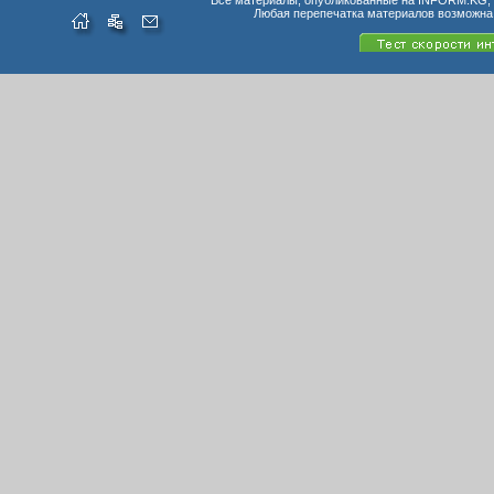
Все материалы, опубликованные на INFORM.KG, п
Любая перепечатка материалов возможна 