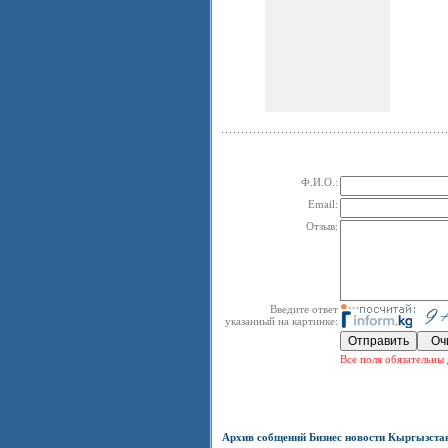
Ф.И.О.:
Email:
Отзыв:
Введите ответ
указанный на картинке:
Все поля обязательны 
Архив собщений Бизнес новости Кыргызста