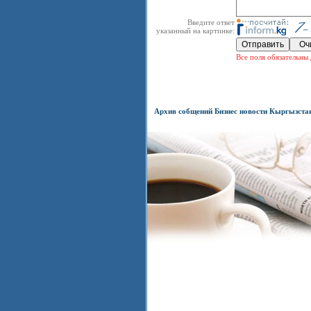
Введите ответ
указанный на картинке:
Все поля обязательны 
Архив собщений Бизнес новости Кыргызста