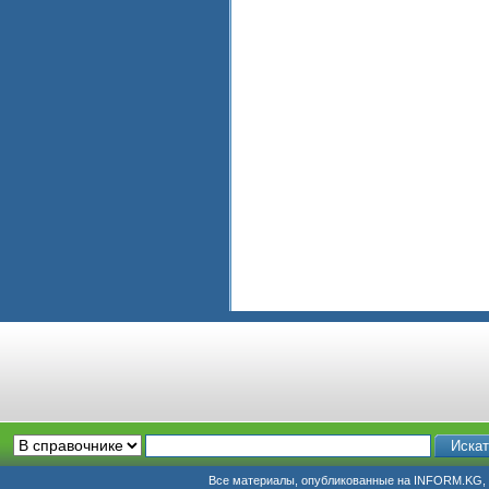
Все материалы, опубликованные на INFORM.KG, п