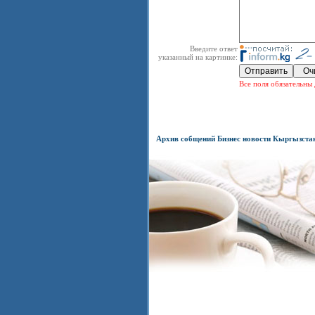
Введите ответ
указанный на картинке:
Все поля обязательны 
Архив собщений Бизнес новости Кыргызста