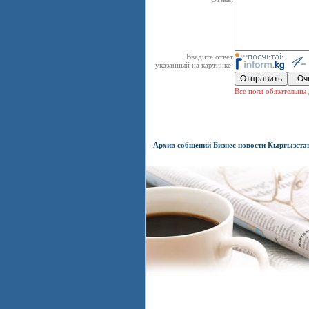
Введите ответ
указанный на картинке:
Все поля обязательны 
Архив собщений Бизнес новости Кыргызста