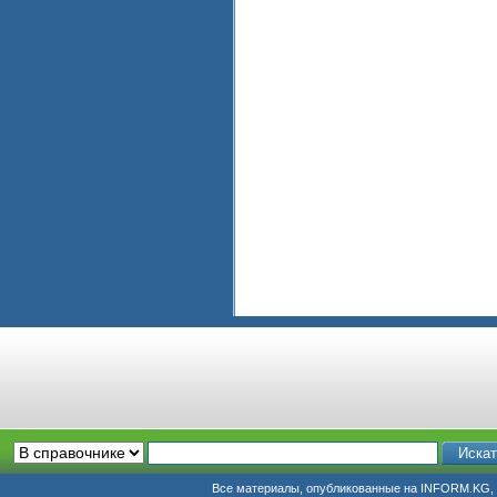
Все материалы, опубликованные на INFORM.KG, п