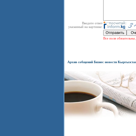
Введите ответ
указанный на картинке:
Все поля обязательны 
Архив собщений Бизнес новости Кыргызста