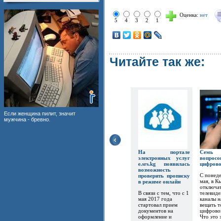
Оценка:
нет
5
4
3
2
1
Читайте так же:
Если женщина пилит, значит
мужчина - бревно.
На портале
Семь
электронных услуг
вопр
e.srs.kg появилась
цифров
возможность
С понеде
проверить прописку
мая, в К
в режиме онлайн
отключат
В связи с тем, что с 1
телевиде
мая 2017 года
каналы 
стартовал прием
вещать т
документов на
цифрово
оформление и
Что это 