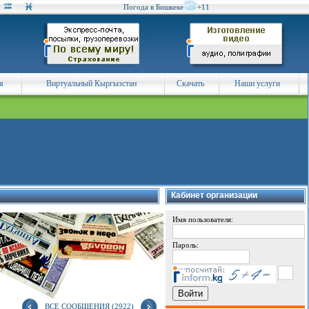
Погода в Бишкеке
+11
я
Виртуальный Кыргызстан
Скачать
Наши услуги
Кабинет организации
Имя пользователя:
Пароль:
ВСЕ СООБЩЕНИЯ (2922)