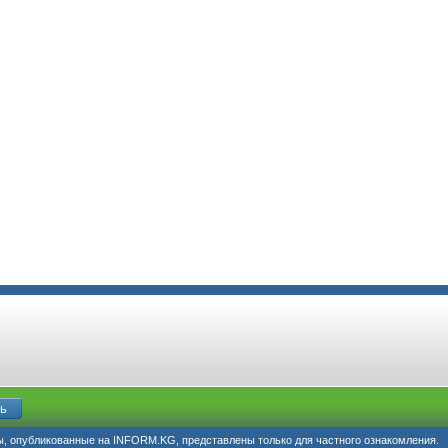
, опубликованные на INFORM.KG, представлены только для частного ознакомления.