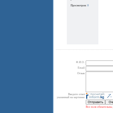
Просмотров:
0
Ф.И.О.:
Email:
Отзыв:
Введите ответ
указанный на картинке:
Все поля обязательны 