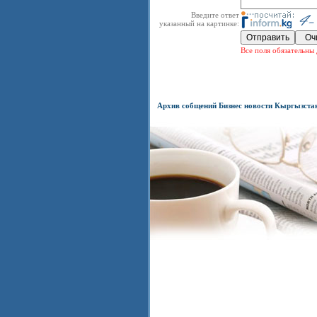
Введите ответ
указанный на картинке:
Все поля обязательны 
Архив собщений Бизнес новости Кыргызста