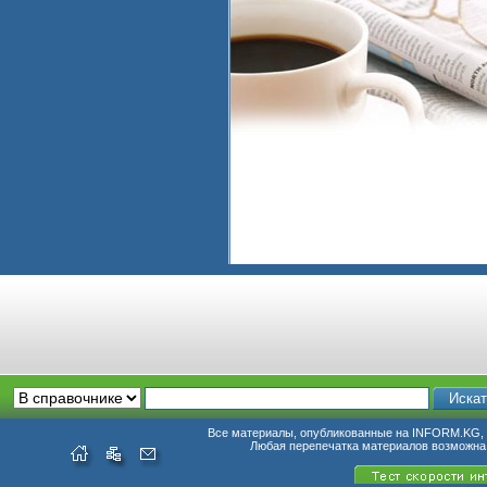
Все материалы, опубликованные на INFORM.KG, п
Любая перепечатка материалов возможна 