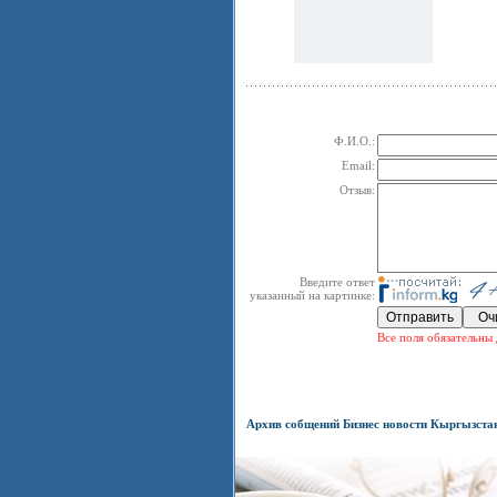
Ф.И.О.:
Email:
Отзыв:
Введите ответ
указанный на картинке:
Все поля обязательны 
Архив собщений Бизнес новости Кыргызста