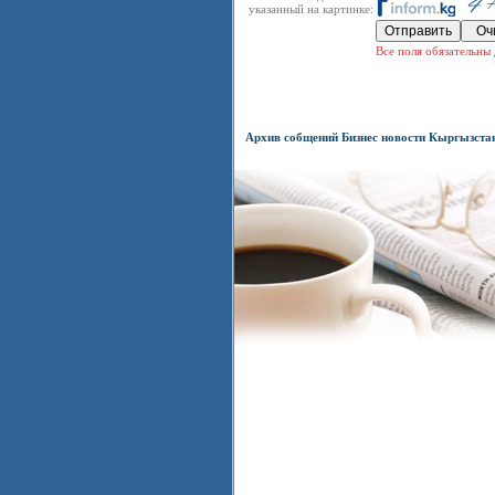
указанный на картинке:
Все поля обязательны 
Архив собщений Бизнес новости Кыргызста