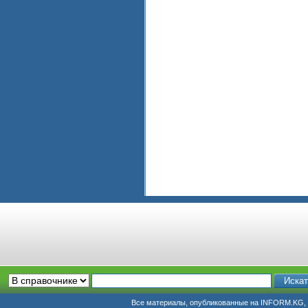
Все материалы, опубликованные на INFORM.KG, п