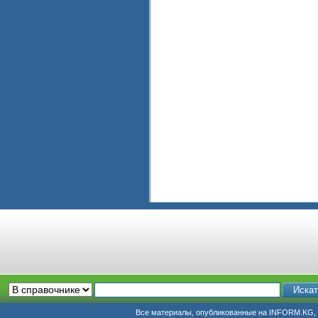
Все материалы, опубликованные на INFORM.KG, п