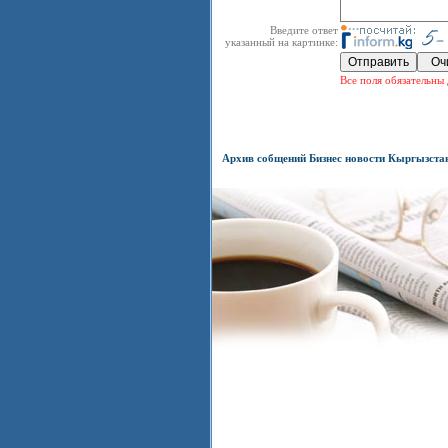
Введите ответ
указанный на картинке:
Все поля обязательны 
Архив собщений Бизнес новости Кыргызста