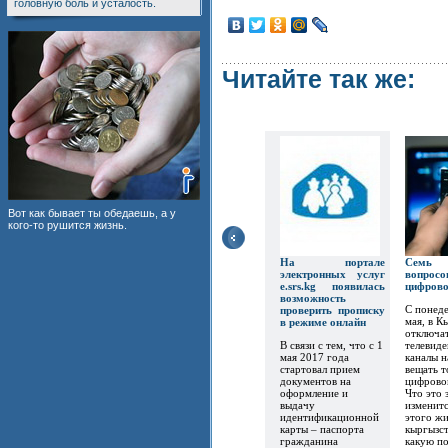
головную боль и усталость.
Читайте так же:
Вот как бывает ты обедаешь, а у
кого-то рушится жизнь.
На портале
Семь
электронных услуг
вопр
e.srs.kg появилась
цифров
возможность
С понеде
проверить прописку
мая, в К
в режиме онлайн
отключат
В связи с тем, что с 1
телевиде
мая 2017 года
каналы 
стартовал прием
вещать т
документов на
цифрово
оформление и
Что это 
выдачу
изменитс
идентификационной
этого ж
карты – паспорта
кыргызст
гражданина
какую по