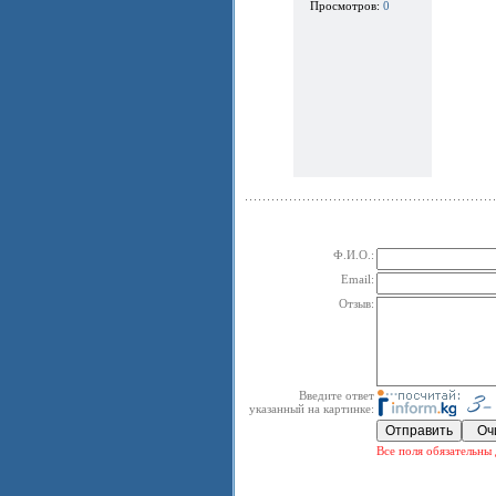
Просмотров:
0
Ф.И.О.:
Email:
Отзыв:
Введите ответ
указанный на картинке:
Все поля обязательны 