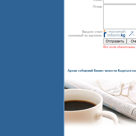
Отзыв:
Введите ответ
указанный на картинке:
Все поля обязательны 
Архив собщений Бизнес новости Кыргызста