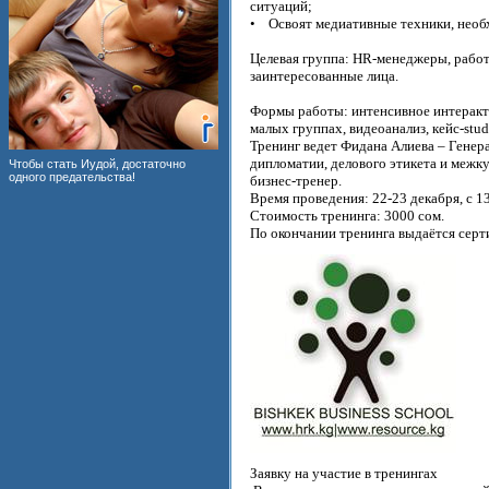
ситуаций;
• Освоят медиативные техники, необх
Целевая группа: HR-менеджеры, работн
заинтересованные лица.
Формы работы: интенсивное интеракти
малых группах, видеоанализ, кейс-stud
Тренинг ведет Фидана Алиева – Генер
дипломатии, делового этикета и меж
Чтобы стать Иудой, достаточно
одного предательства!
бизнес-тренер.
Время проведения: 22-23 декабря, с 13
Стоимость тренинга: 3000 сом.
По окончании тренинга выдаётся серт
Заявку на участие в тренингах