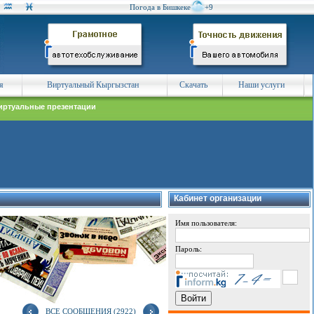
Погода в Бишкеке
+9
я
Виртуальный Кыргызстан
Скачать
Наши услуги
иртуальные презентации
Кабинет организации
Имя пользователя:
Пароль:
ВСЕ СООБЩЕНИЯ (2922)