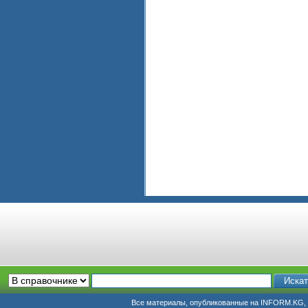
Все материалы, опубликованные на INFORM.KG, п