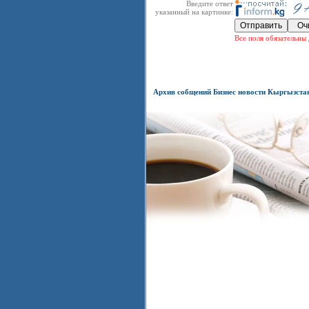
Введите ответ
указанный на картинке:
Все поля обязательны 
Архив собщений Бизнес новости Кыргызста