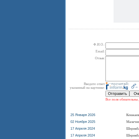
Ф.И.О.:
Email:
Отзыв:
Введите ответ
указанный на картинке:
Все поля обязательны 
25 Января 2026
Кенжаев
02 Ноября 2025
Малачие
17 Апреля 2024
Шерикб
17 Апреля 2024
Шерикб