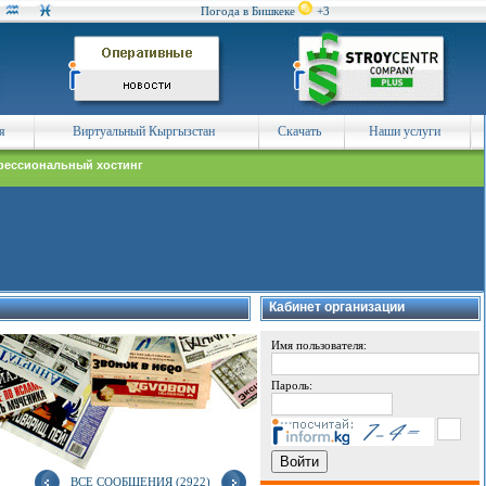
Погода в Бишкеке
+3
я
Виртуальный Кыргызстан
Скачать
Наши услуги
ессиональный хостинг
Кабинет организации
Имя пользователя:
Пароль:
ВСЕ СООБЩЕНИЯ (2922)