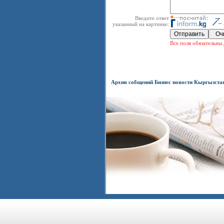
Введите ответ
указанный на картинке:
Все поля обязательны 
Архив собщений Бизнес новости Кыргызста