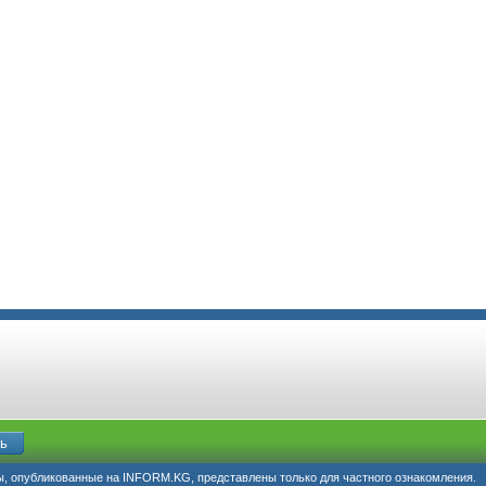
, опубликованные на INFORM.KG, представлены только для частного ознакомления.