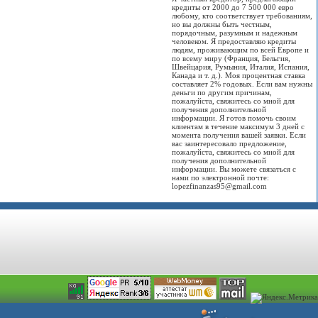
кредиты от 2000 до 7 500 000 евро
любому, кто соответствует требованиям,
но вы должны быть честным,
порядочным, разумным и надежным
человеком. Я предоставляю кредиты
людям, проживающим по всей Европе и
по всему миру (Франция, Бельгия,
Швейцария, Румыния, Италия, Испания,
Канада и т. д.). Моя процентная ставка
составляет 2% годовых. Если вам нужны
деньги по другим причинам,
пожалуйста, свяжитесь со мной для
получения дополнительной
информации. Я готов помочь своим
клиентам в течение максимум 3 дней с
момента получения вашей заявки. Если
вас заинтересовало предложение,
пожалуйста, свяжитесь со мной для
получения дополнительной
информации. Вы можете связаться с
нами по электронной почте:
lopezfinanzas95@gmail.com