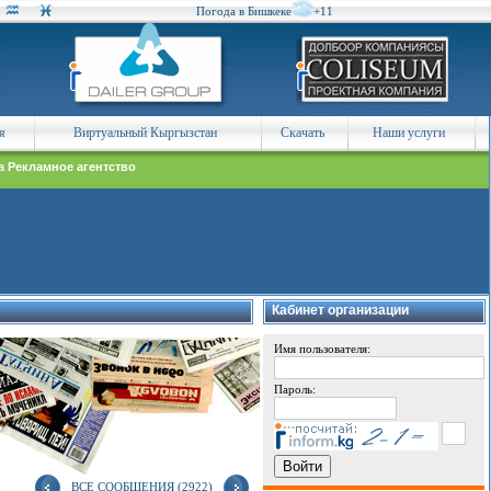
Погода в Бишкеке
+11
я
Виртуальный Кыргызстан
Скачать
Наши услуги
а Рекламное агентство
Кабинет организации
Имя пользователя:
Пароль:
ВСЕ СООБЩЕНИЯ (2922)