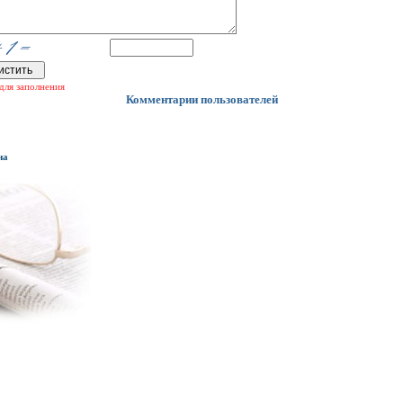
для заполнения
Комментарии пользователей
на