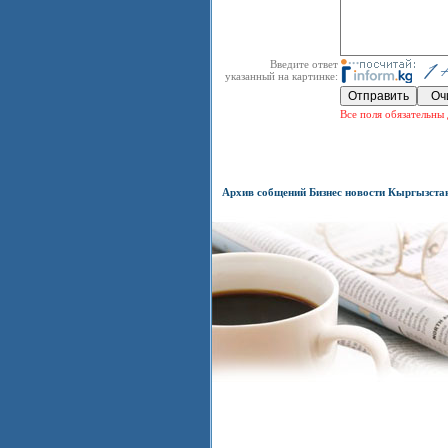
Введите ответ
указанный на картинке:
Все поля обязательны 
Архив собщений Бизнес новости Кыргызста