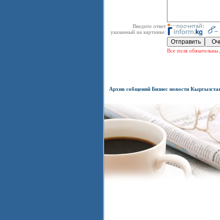
Введите ответ
указанный на картинке:
Все поля обязательны 
Архив собщений Бизнес новости Кыргызста