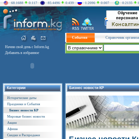
68.1688
0.117
85.4496
0.439
1.2096
0.007
0.2135
События
Справочник организ
Начни свой день с Inform.kg
Добавить в избранное
Категории
Бизнес новости КР
Исторические даты
Праздники и События
Бизнес новости КР
Мировые бизнес новости
Акции
Афиша
Скидки и Распродажи