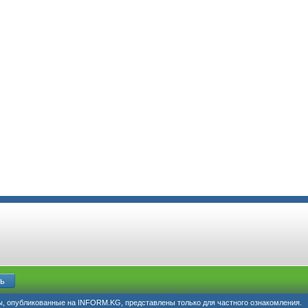
, опубликованные на INFORM.KG, представлены только для частного ознакомления.