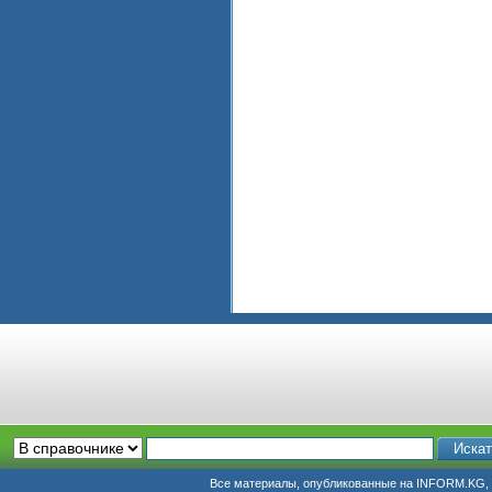
Все материалы, опубликованные на INFORM.KG, п