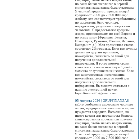
квартиры, чтобы начать новую жизнь,
но ваши банки внесли вас в черный
список или ваша заявка была отклонена.
Я частный кредитор, предлагающий
кредиты от 2000 до 7 500 000 евро
любому, кто соответствует требованиям,
но вы должны быть честным,
порядочным, разумным и надежным
человеком. Я предоставляю кредиты
людям, проживающим по всей Европе и
по всему миру (Франция, Бельгия,
Швейцария, Румыния, Италия, Испания,
Канада и т. д.). Моя процентная ставка
составляет 2% годовых. Если вам нужны
деньги по другим причинам,
пожалуйста, свяжитесь со мной для
получения дополнительной
информации. Я готов помочь своим
клиентам в течение максимум 3 дней с
момента получения вашей заявки. Если
вас заинтересовало предложение,
пожалуйста, свяжитесь со мной для
получения дополнительной
информации. Вы можете связаться с
нами по электронной почте:
lopezfinanzas95@gmail.com
05 Августа 2026 | GRUPFINANZAS
rnЭто сообщение адресовано частным
лицам, предпринимателям или всем, кто
нуждается в кредите. Возможно, вы
ищете кредит для перезапуска бизнеса,
финансирования проекта или покупки
квартиры, чтобы начать новую жизнь,
но ваши банки внесли вас в черный
список или ваша заявка была отклонена.
Я частный кредитор, предлагающий
кредиты от 2000 до 7 500 000 евро