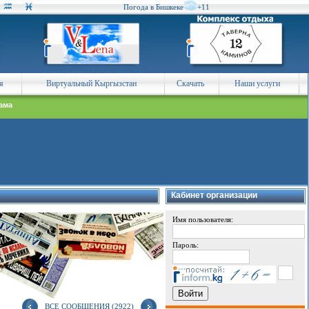
Погода в Бишкеке
+11
я
Виртуальный Кыргызстан
Скачать
Наши услуги
ама
Кабинет организации
Имя пользователя:
Пароль:
ВСЕ СООБЩЕНИЯ (2922)