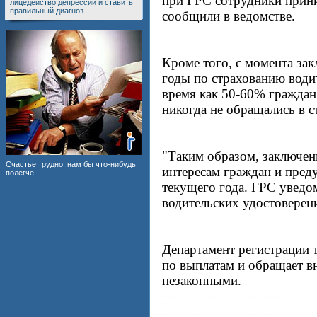
при ГРС сотрудники приним
лицедейство депрессии и ставить
правильный диагноз.
сообщили в ведомстве.
Кроме того, с момента за
годы по страхованию води
время как 50-60% граждан
никогда не обращались в 
"Таким образом, заключе
Счастье трудно: нам бы что-нибудь
интересам граждан и пред
полегче.
текущего года. ГРС уведо
водительских удостоверени
Департамент регистрации 
по выплатам и обращает в
незаконными.