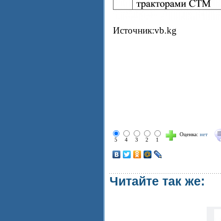
Источник:vb.kg
Оценка:
нет
5
4
3
2
1
Читайте так же: