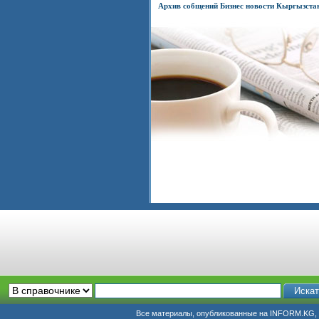
Архив собщений Бизнес новости Кыргызста
Все материалы, опубликованные на INFORM.KG, п