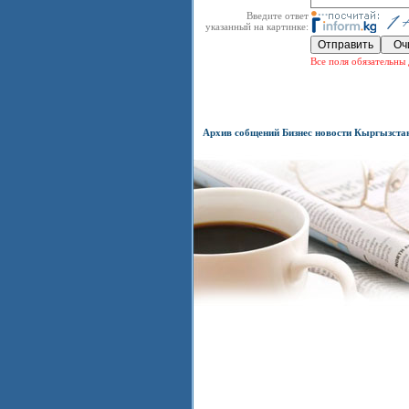
Введите ответ
указанный на картинке:
Все поля обязательны 
Архив собщений Бизнес новости Кыргызста