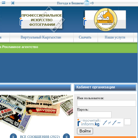
Погода в Бишкеке
+9
я
Виртуальный Кыргызстан
Скачать
Наши услуги
а Рекламное агентство
Кабинет организации
Имя пользователя:
Пароль:
ВСЕ СООБЩЕНИЯ (2922)