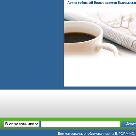
Архив собщений Бизнес новости Кыргызста
Все материалы, опубликованные на INFORM.KG, п