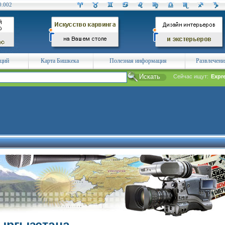
0.002
аций
Карта Бишкека
Полезная информация
Развлечени
Сейчас ищут:
Expr