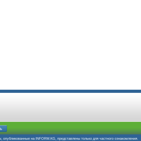
, опубликованные на INFORM.KG, представлены только для частного ознакомления.