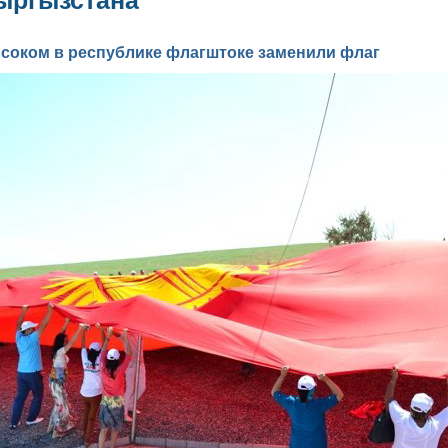
ыргызстана
соком в республике флагштоке заменили флаг