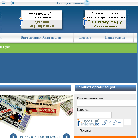
Погода в Бишкеке
+9
я
Виртуальный Кыргызстан
Скачать
Наши услуги
н Руж
Кабинет организации
Имя пользователя:
Пароль:
ВСЕ СООБЩЕНИЯ (2922)