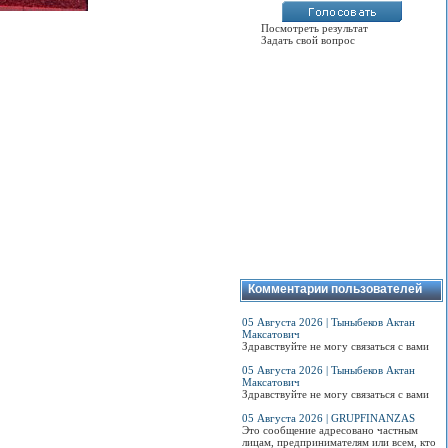
Посмотреть результат
Задать свой вопрос
Комментарии пользователей
05 Августа 2026 | Тыныбеков Актан
Максатович
Здравствуйте не могу связаться с вами
05 Августа 2026 | Тыныбеков Актан
Максатович
Здравствуйте не могу связаться с вами
05 Августа 2026 | GRUPFINANZAS
Это сообщение адресовано частным
лицам, предпринимателям или всем, кто