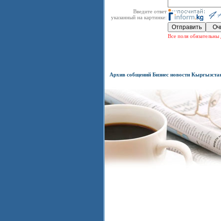
Введите ответ
указанный на картинке:
Все поля обязательны 
Архив собщений Бизнес новости Кыргызста