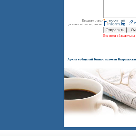
Введите ответ
указанный на картинке:
Все поля обязательны 
Архив собщений Бизнес новости Кыргызста