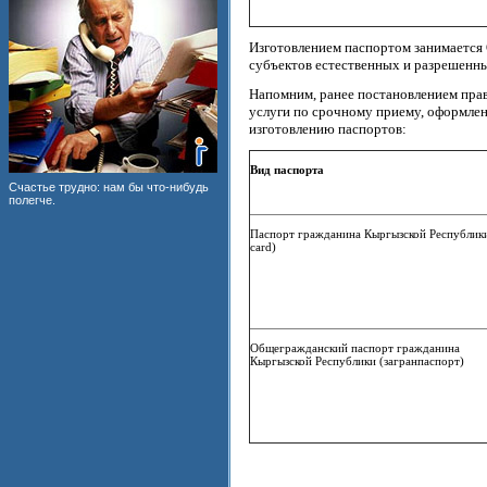
Изготовлением паспортом занимается
субъектов естественных и разрешенн
Напомним, ранее постановлением прав
услуги по срочному приему, оформлен
изготовлению паспортов:
Вид паспорта
Счастье трудно: нам бы что-нибудь
полегче.
Паспорт гражданина Кыргызской Республики
card)
Общегражданский паспорт гражданина
Кыргызской Республики (загранпаспорт)