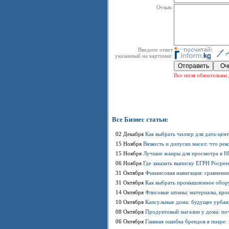
Отзыв:
Введите ответ
указанный на картинке:
Все поля обязательны 
Все Бизнес статьи:
02 Декабря
Как выбрать чиллер для дата-цен
15 Ноября
Вязкость и допуски масел: что р
15 Ноября
Лучшие жанры для просмотра в HD
06 Ноября
Где заказать выписку ЕГРН Росрее
31 Октября
Финансовая навигация: сравнение
31 Октября
Как выбрать промышленное обору
14 Октября
Флисовые штаны: материалы, кро
10 Октября
Капсульные дома: будущее урбан
08 Октября
Продуктовый магазин у дома: по
06 Октября
Главная ошибка брендов в пиаре: