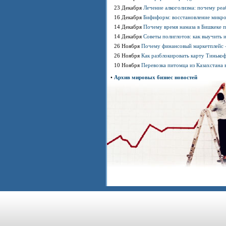
23 Декабря
Лечение алкоголизма: почему ре
16 Декабря
Бифиформ: восстановление микр
14 Декабря
Почему время намаза в Бишкеке 
14 Декабря
Советы полиглотов: как выучить 
26 Ноября
Почему финансовый маркетплейс 
26 Ноября
Как разблокировать карту Тинько
10 Ноября
Перевозка питомца из Казахстана 
•
Архив мировых бизнес новостей