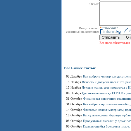
Отзыв:
Введите ответ
указанный на картинке:
Все поля обязательны 
Все Бизнес статьи:
02 Декабря
Как выбрать чиллер для дата-цен
15 Ноября
Вязкость и допуски масел: что р
15 Ноября
Лучшие жанры для просмотра в HD
06 Ноября
Где заказать выписку ЕГРН Росрее
31 Октября
Финансовая навигация: сравнение
31 Октября
Как выбрать промышленное обору
14 Октября
Флисовые штаны: материалы, кро
10 Октября
Капсульные дома: будущее урбан
08 Октября
Продуктовый магазин у дома: по
06 Октября
Главная ошибка брендов в пиаре: