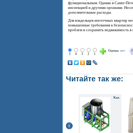
функциональным. Однако в Санкт-Пет
инспекцией и другими органами. Несо
дополнительные расходы.
Для владельцев ипотечных квартир н
повышенные требования к безопасност
проблем и сохранить недвижимость в 
Оценка:
нет
5
4
3
2
1
Читайте так же:
Как