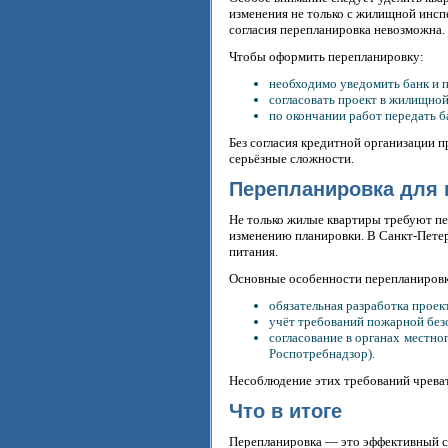
изменения не только с жилищной инспе
согласия перепланировка невозможна.
Чтобы оформить перепланировку:
необходимо уведомить банк и 
согласовать проект в жилищно
по окончании работ передать 
Без согласия кредитной организации 
серьёзные сложности.
Перепланировка для
Не только жилые квартиры требуют п
изменению планировки. В Санкт-Петер
питания.
Основные особенности перепланиров
обязательная разработка проек
учёт требований пожарной без
согласование в органах местно
Роспотребнадзор).
Несоблюдение этих требований чрева
Что в итоге
Перепланировка — это эффективный с