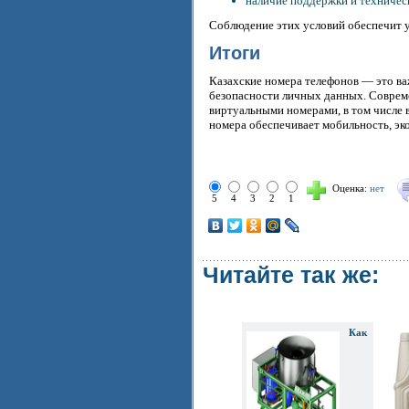
наличие поддержки и техниче
Соблюдение этих условий обеспечит 
Итоги
Казахские номера телефонов — это ва
безопасности личных данных. Соврем
виртуальными номерами, в том числе
номера обеспечивает мобильность, эко
Оценка:
нет
5
4
3
2
1
Читайте так же:
Как