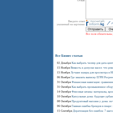
Отзыв:
Введите ответ
указанный на картинке:
Все поля обязательны 
Все Бизнес статьи:
02 Декабря
Как выбрать чиллер для дата-цен
15 Ноября
Вязкость и допуски масел: что р
15 Ноября
Лучшие жанры для просмотра в HD
06 Ноября
Где заказать выписку ЕГРН Росрее
31 Октября
Финансовая навигация: сравнение
31 Октября
Как выбрать промышленное обору
14 Октября
Флисовые штаны: материалы, кро
10 Октября
Капсульные дома: будущее урбан
08 Октября
Продуктовый магазин у дома: по
06 Октября
Главная ошибка брендов в пиаре:
15 Сентября
Дератизация без ошибок: 7 шаго