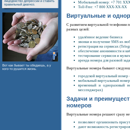
лицедейство депрессии и ставить
Мобильный номер: +7 701 XX
правильный диагноз.
Toll-Free: +7 800 XXX-XX-XX
Виртуальные и однор
С развитием виртуальной телефонии п
разных целей:
удалённое ведение бизнеса
звонки и получение SMS из лю
регистрация на сервисах (Telegr
обеспечение анонимности и ки
тестирование сервисов и мульт
аренда номера для разовой зад
Вот как бывает ты обедаешь, а у
Виртуальные номера бывают следующ
кого-то рушится жизнь.
городской виртуальный номер
мобильный виртуальный номер 
временный и одноразовый но
мессенджерах)
Задачи и преимущест
номеров
Виртуальные номера решают сразу нес
позволяют организовать присут
дают возможность регистрирова