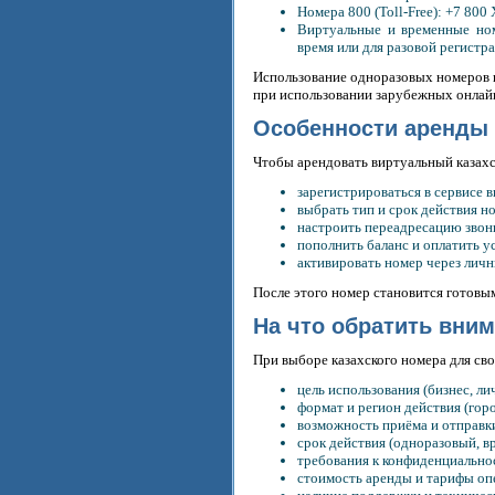
Номера 800 (Toll-Free): +7 80
Виртуальные и временные ном
время или для разовой регистр
Использование одноразовых номеров п
при использовании зарубежных онлай
Особенности аренды 
Чтобы арендовать виртуальный казахс
зарегистрироваться в сервисе 
выбрать тип и срок действия н
настроить переадресацию звон
пополнить баланс и оплатить у
активировать номер через личн
После этого номер становится готовым
На что обратить вни
При выборе казахского номера для св
цель использования (бизнес, ли
формат и регион действия (горо
возможность приёма и отправ
срок действия (одноразовый, 
требования к конфиденциально
стоимость аренды и тарифы оп